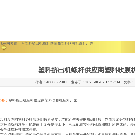
现在的位置：
> 塑料挤出机螺杆供应商塑料吹膜机螺杆厂家
塑料挤出机螺杆供应商塑料吹膜
作者：4000822881 发布于：2023-06-07 14:47:39 文字
摘要：
塑料挤出机螺杆供应商塑料吹膜机螺杆厂家
加料段内的物料必须加热到临界温度，才能产生关键的熔融膜层。然而常常是物料在
这种情况的发生可能是由于设备规模太小，相应配置较小的机筒和螺杆所造成的。停
会导致螺杆打滑或停转。
在介绍出现该问题的两个简单处理方法。从机筒末端开始加人少量物料进行清洗，并