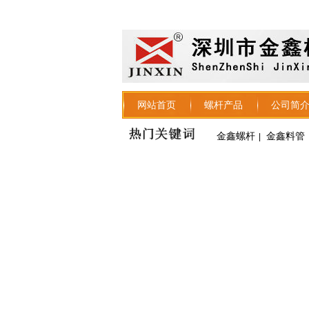
网站首页
螺杆产品
公司简
金鑫螺杆
金鑫料管
|