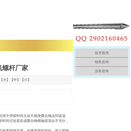
技术咨询
销售咨询
机螺杆厂家
业务咨询
：【
大
】【
中
】【
小
】
机筒中滞留时间太短不能使聚合物达到该温
留时间过短易造成聚合物熔融或混合不充分，
且检査熔融温度。如果停留时间短，那么熔融