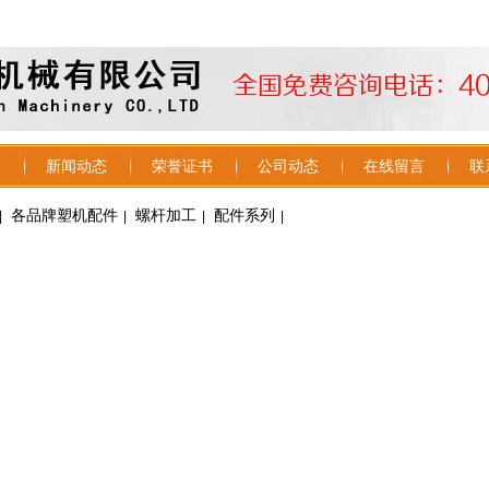
介
新闻动态
荣誉证书
公司动态
在线留言
联
各品牌塑机配件
螺杆加工
配件系列
|
|
|
|