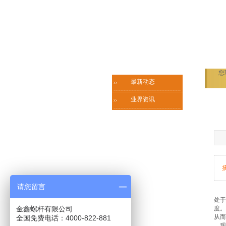
您
最新动态
业界资讯
请您留言
处于
金鑫螺杆有限公司
度。
从而
全国免费电话：4000-822-881
现